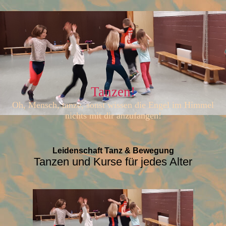
Tanzen!
Oh, Mensch, tanze, sonst wissen die Engel im Himmel
nichts mit dir anzufangen!
Leidenschaft Tanz & Bewegung
Tanzen und Kurse für jedes Alter