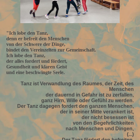
"Ich lobe den Tanz,
denn er befreit den Menschen
von der Schwere der Dinge,
bindet den Vereinzelten zur Gemeinschaft.
Ich lobe den Tanz,
der alles fordert und fördert,
Gesundheit und klaren Geist
und eine beschwingte Seele.
Tanz ist Verwandlung des Raumes, der Zeit, des
Menschen
der dauernd in Gefahr ist zu zerfallen,
ganz Hirn, Wille oder Gefühl zu werden.
Der Tanz dagegen fordert den ganzen Menschen,
der in seiner Mitte verankert ist,
der nicht besessen ist
von den Begehrlichkeiten
nach Menschen und Dingen,
(...)
Der Tanz fördert den befreiten,